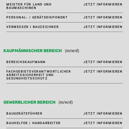
MEISTER FÜR LAND UND
JETZT INFORMIEREN
BAUMASCHINEN
PERSONAL- / GERÄTEDISPONENT
JETZT INFORMIEREN
VERMESSER I BAUZEICHNER
JETZT INFORMIEREN
(m/w/d)
KAUFMÄNNISCHER BEREICH
BEREICHSKAUFMANN
JETZT INFORMIEREN
FACHGEBIETSVERANTWORTLICHER
JETZT INFORMIEREN
ARBEITSSICHERHEIT UND
GESUNDHEITSSCHUTZ
(m/w/d)
GEWERBLICHER BEREICH
BAUGERÄTEFÜHRER
JETZT INFORMIEREN
BAUHELFER / HANDARBEITER
JETZT INFORMIEREN