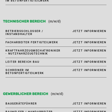
IM BETONFERTIGTEILWERK
(m/w/d)
TECHNISCHER BEREICH
BETRIEBSSCHLOSSER /
JETZT INFORMIEREN
INSTANDHALTER
FACHARBEITER FERTIGTEILWERK
JETZT INFORMIEREN
KRAFTFAHRZEUGMECHATRONIKER
JETZT INFORMIEREN
- NUTZFAHRZEUGTECHNIK
LEITER BEREICH BAU
JETZT INFORMIEREN
SCHREINER IM
JETZT INFORMIEREN
BETONFERTIGTEILWERK
(m/w/d)
GEWERBLICHER BEREICH
BAUGERÄTEFÜHRER
JETZT INFORMIEREN
BAUHELFER / HANDARBEITER
JETZT INFORMIEREN