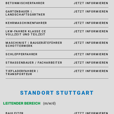
BETONMISCHERFAHRER
JETZT INFORMIEREN
GARTENBAUER |
JETZT INFORMIEREN
LANDSCHAFTSGÄRTNER
KEHRMASCHINENFAHRER
JETZT INFORMIEREN
LKW-FAHRER KLASSE CE
JETZT INFORMIEREN
VOLLZEIT UND TEILZEIT
MASCHINIST | BAUGERÄTEFÜHRER
JETZT INFORMIEREN
SCHOTTERWERK
SCHLEPPERFAHRER
JETZT INFORMIEREN
STRASSENBAUER / FACHARBEITER
JETZT INFORMIEREN
TIEFLADERFAHRER |
JETZT INFORMIEREN
TRANSPORTEUR
STANDORT STUTTGART
(m/w/d)
LEITENDER BEREICH
BAULEITER
JETZT INFORMIEREN