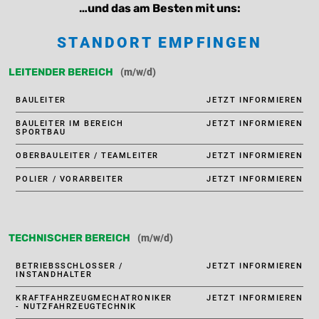
…und das am Besten mit uns:
STANDORT EMPFINGEN
(m/w/d)
LEITENDER BEREICH
BAULEITER
JETZT INFORMIEREN
BAULEITER IM BEREICH
JETZT INFORMIEREN
SPORTBAU
OBERBAULEITER / TEAMLEITER
JETZT INFORMIEREN
POLIER / VORARBEITER
JETZT INFORMIEREN
(m/w/d)
TECHNISCHER BEREICH
BETRIEBSSCHLOSSER /
JETZT INFORMIEREN
INSTANDHALTER
KRAFTFAHRZEUGMECHATRONIKER
JETZT INFORMIEREN
- NUTZFAHRZEUGTECHNIK