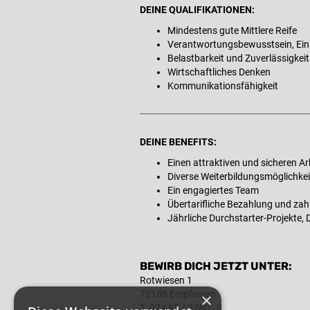
DEINE QUALIFIKATIONEN:
Mindestens gute Mittlere Reife
Verantwortungsbewusstsein, Ein
Belastbarkeit und Zuverlässigkeit
Wirtschaftliches Denken
Kommunikationsfähigkeit
DEINE BENEFITS:
Einen attraktiven und sicheren Ar
Diverse Weiterbildungsmöglichkeit
Ein engagiertes Team
Übertarifliche Bezahlung und zah
Jährliche Durchstarter-Projekte, 
BEWIRB DICH JETZT UNTER:
Rotwiesen 1
72186 Empfingen
×
T: 074 85 / 9780 - 0