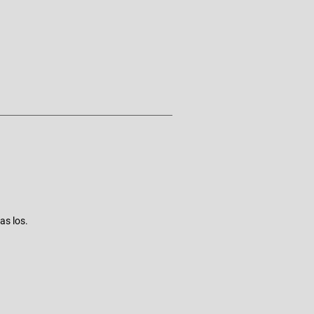
as los.