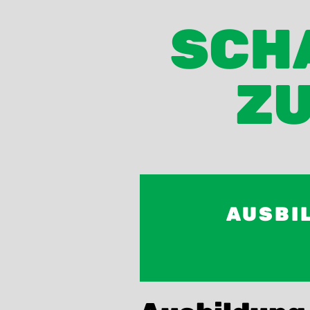
SCHA
ZU
AUSBI