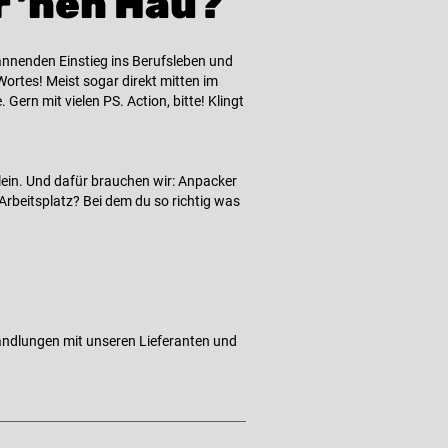
r ’nen Hau?
annenden Einstieg ins Berufsleben und
ortes! Meist sogar direkt mitten im
 Gern mit vielen PS. Action, bitte! Klingt
llein. Und dafür brauchen wir: Anpacker
Arbeitsplatz? Bei dem du so richtig was
rhandlungen mit unseren Lieferanten und