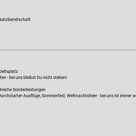
satzbereitschaft
beitsplatz
en - bei uns bleibst Du nicht stehen!
lreiche Sonderleistungen
Durchstarter-Ausflüge, Sommerfest, Weihnachtsfeier - bei uns ist immer w