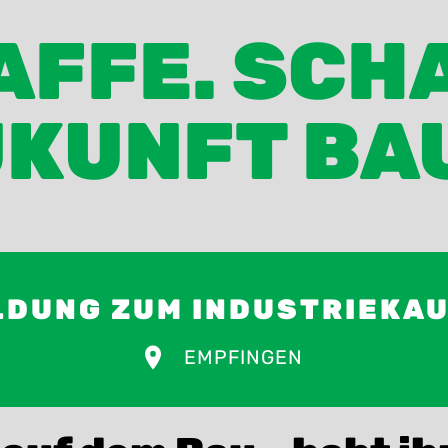
FFE. SCH
KUNFT BA
LDUNG ZUM INDUSTRIEKA
EMPFINGEN