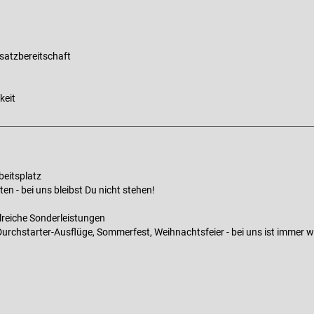
satzbereitschaft
keit
beitsplatz
en - bei uns bleibst Du nicht stehen!
lreiche Sonderleistungen
Durchstarter-Ausflüge, Sommerfest, Weihnachtsfeier - bei uns ist immer w