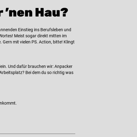
r ’nen Hau?
annenden Einstieg ins Berufsleben und
ortes! Meist sogar direkt mitten im
 Gern mit vielen PS. Action, bitte! Klingt
llein. Und dafür brauchen wir: Anpacker
Arbeitsplatz? Bei dem du so richtig was
 ankommt.