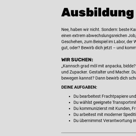
Ausbildung 
Nee, haben wir nicht. Sondern: beste Ka
einen extrem abwechslungsreichen Job, 
Geschehen, zum Beispiel im Labor, der Wer
gut, oder? Bewirb dich jetzt – und komm
WIR SUCHEN:
„Kannsch grad môl mit anpacka, bidde?“ 
und Zupacker. Gestalter und Macher. Du
bewegen kannst? Dann bewirb dich schn
DEINE AUFGABEN:
Du bearbeitest Frachtpapiere und
Du wählst geeignete Transportmit
Du kommunizierst mit Kunden, Fra
Du arbeitest mit moderner Spedit
Du übernimmst Verantwortung im t