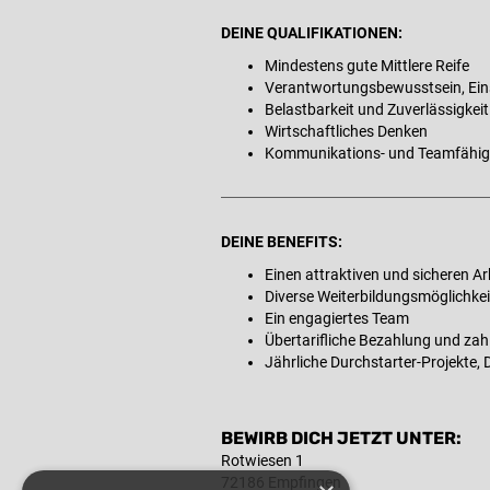
DEINE QUALIFIKATIONEN:
Mindestens gute Mittlere Reife
Verantwortungsbewusstsein, Ein
Belastbarkeit und Zuverlässigkeit
Wirtschaftliches Denken
Kommunikations- und Teamfähig
DEINE BENEFITS:
Einen attraktiven und sicheren Ar
Diverse Weiterbildungsmöglichkeit
Ein engagiertes Team
Übertarifliche Bezahlung und zah
Jährliche Durchstarter-Projekte, 
BEWIRB DICH JETZT UNTER:
Rotwiesen 1
72186 Empfingen