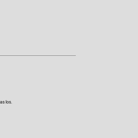
as los.