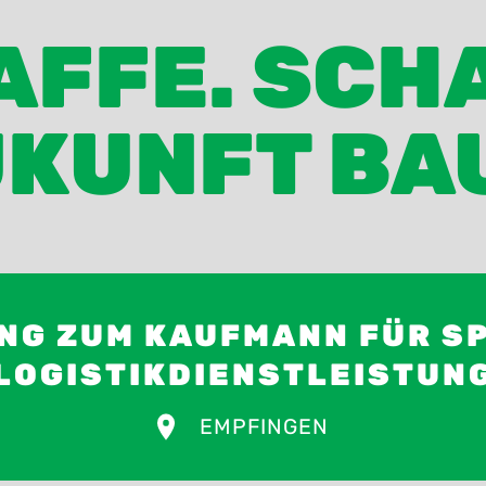
FFE. SCH
KUNFT BA
NG ZUM KAUFMANN FÜR SP
LOGISTIKDIENSTLEISTUN
EMPFINGEN