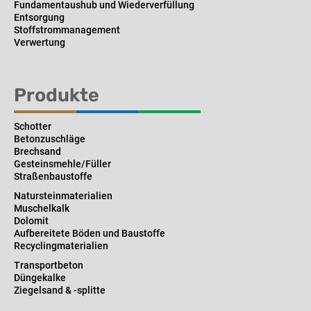
Fundamentaushub und Wiederverfüllung
Entsorgung
Stoffstrommanagement
Verwertung
Produkte
Schotter
Betonzuschläge
Brechsand
Gesteinsmehle/Füller
Straßenbaustoffe
Natursteinmaterialien
Muschelkalk
Dolomit
Aufbereitete Böden und Baustoffe
Recyclingmaterialien
Transportbeton
Düngekalke
Ziegelsand & -splitte