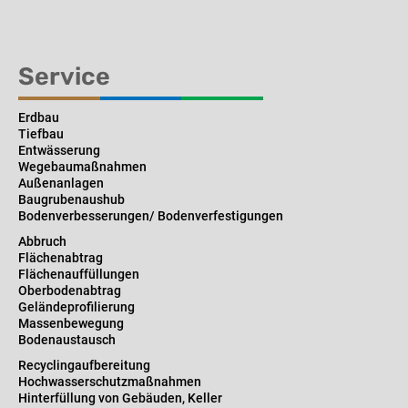
Service
Erdbau
Tiefbau
Entwässerung
Wegebaumaßnahmen
Außenanlagen
Baugrubenaushub
Bodenverbesserungen/ Bodenverfestigungen
Abbruch
Flächenabtrag
Flächenauffüllungen
Oberbodenabtrag
Geländeprofilierung
Massenbewegung
Bodenaustausch
Recyclingaufbereitung
Hochwasserschutzmaßnahmen
Hinterfüllung von Gebäuden, Keller