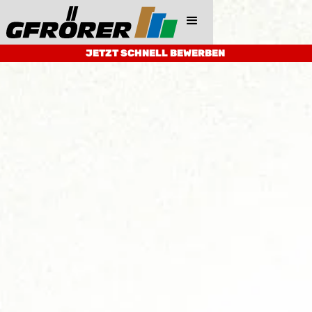
BAUE DIE
ZUKUNFT.
JETZT SCHNELL BEWERBEN