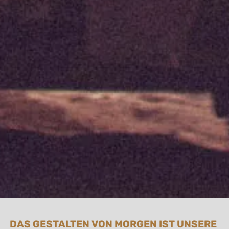
Slide 2 of 10.
DAS GESTALTEN VON MORGEN IST UNSERE