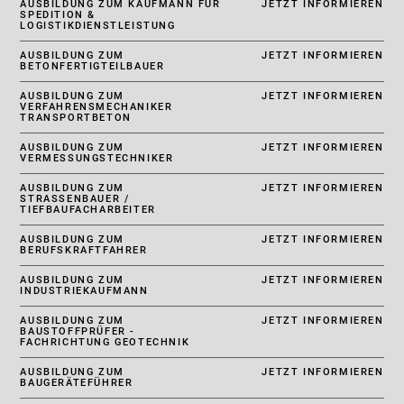
AUSBILDUNG ZUM KAUFMANN FÜR
JETZT INFORMIEREN
SPEDITION &
LOGISTIKDIENSTLEISTUNG
AUSBILDUNG ZUM
JETZT INFORMIEREN
BETONFERTIGTEILBAUER
AUSBILDUNG ZUM
JETZT INFORMIEREN
VERFAHRENSMECHANIKER
TRANSPORTBETON
AUSBILDUNG ZUM
JETZT INFORMIEREN
VERMESSUNGSTECHNIKER
AUSBILDUNG ZUM
JETZT INFORMIEREN
STRASSENBAUER / T
IEFBAUFACHARBEITER
AUSBILDUNG ZUM
JETZT INFORMIEREN
BERUFSKRAFTFAHRER
AUSBILDUNG ZUM
JETZT INFORMIEREN
INDUSTRIEKAUFMANN
AUSBILDUNG ZUM
JETZT INFORMIEREN
BAUSTOFFPRÜFER -
FACHRICHTUNG GEOTECHNIK
AUSBILDUNG ZUM
JETZT INFORMIEREN
BAUGERÄTEFÜHRER