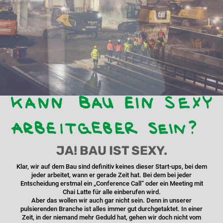
Slide 4 of 7.
JA! BAU IST SEXY.
Klar, wir auf dem Bau sind definitiv keines dieser Start-ups, bei dem
jeder arbeitet, wann er gerade Zeit hat. Bei dem bei jeder
Entscheidung erstmal ein „Conference Call“ oder ein Meeting mit
Chai Latte für alle einberufen wird.
Aber das wollen wir auch gar nicht sein. Denn in unserer
pulsierenden Branche ist alles immer gut durchgetaktet. In einer
Zeit, in der niemand mehr Geduld hat, gehen wir doch nicht vom