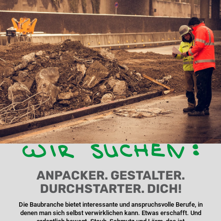
Slide 2 of 5.
ANPACKER. GESTALTER.
DURCHSTARTER. DICH!
Die Baubranche bietet interessante und anspruchsvolle Berufe, in
denen man sich selbst verwirklichen kann. Etwas erschafft. Und