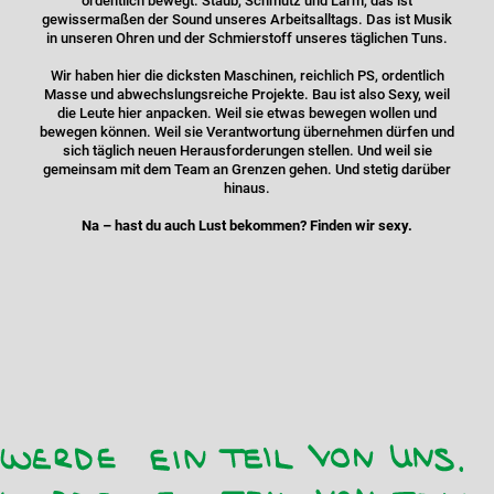
ordentlich bewegt. Staub, Schmutz und Lärm, das ist
gewissermaßen der Sound unseres Arbeitsalltags. Das ist Musik
in unseren Ohren und der Schmierstoff unseres täglichen Tuns.
Wir haben hier die dicksten Maschinen, reichlich PS, ordentlich
Masse und abwechslungsreiche Projekte. Bau ist also Sexy, weil
die Leute hier anpacken. Weil sie etwas bewegen wollen und
bewegen können. Weil sie Verantwortung übernehmen dürfen und
sich täglich neuen Herausforderungen stellen. Und weil sie
gemeinsam mit dem Team an Grenzen gehen. Und stetig darüber
hinaus.
Na – hast du auch Lust bekommen? Finden wir sexy.