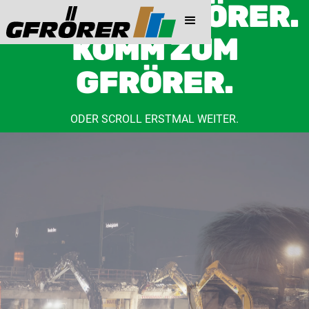
GREIF ZUM HÖRER.
KOMM ZUM
GFRÖRER.
ODER SCROLL ERSTMAL WEITER.