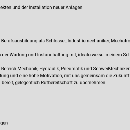
ekten und der Installation neuer Anlagen
Berufsausbildung als Schlosser, Industriemechaniker, Mechatron
n der Wartung und Instandhaltung mit, idealerweise in einem Sch
m Bereich Mechanik, Hydraulik, Pneumatik und Schweißtechnik
tung und eine hohe Motivation, mit uns gemeinsam die Zukunft
nd bereit, gelegentlich Rufbereitschaft zu übernehmen
ngen