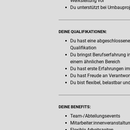
Werksleitung vor
Du unterstützt bei Umbauproj
DEINE QUALIFIKATIONEN:
Du hast eine abgeschlossene 
Qualifikation
Du bringst Berufserfahrung i
einem ähnlichen Bereich
Du hast erste Erfahrungen i
Du hast Freude an Verantwor
Du bist flexibel, belastbar u
DEINE BENEFITS:
Team-/Abteilungsevents
Mitarbeiter:innenveranstaltu
Flexible Arbeitszeiten