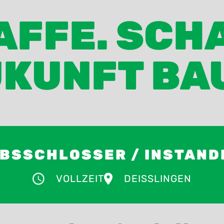
FFE. SCH
KUNFT BA
EBSSCHLOSSER / INSTAND
VOLLZEIT
DEISSLINGEN