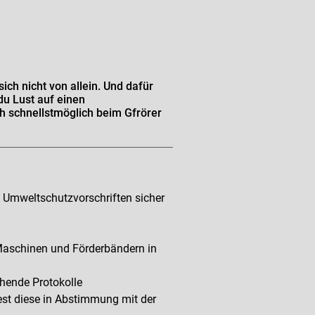
ich nicht von allein. Und dafür
du Lust auf einen
h schnellstmöglich beim Gfrörer
d Umweltschutzvorschriften sicher
Maschinen und Förderbändern in
hende Protokolle
est diese in Abstimmung mit der