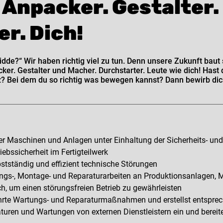
 Anpacker. Gestalter.
r. Dich!
de?“ Wir haben richtig viel zu tun. Denn unsere Zukunft baut s
er. Gestalter und Macher. Durchstarter. Leute wie dich! Hast 
? Bei dem du so richtig was bewegen kannst? Dann bewirb dic
 der Maschinen und Anlagen unter Einhaltung der Sicherheits- un
iebssicherheit im Fertigteilwerk
stständig und effizient technische Störungen
ngs-, Montage- und Reparaturarbeiten an Produktionsanlagen, 
h, um einen störungsfreien Betrieb zu gewährleisten
rte Wartungs- und Reparaturmaßnahmen und erstellst entsprec
turen und Wartungen von externen Dienstleistern ein und bereit