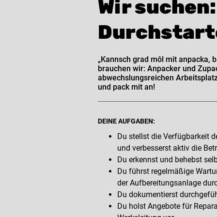
Wir suchen:
Durchstarte
„Kannsch grad môl mit anpacka, bid
brauchen wir: Anpacker und Zupack
abwechslungsreichen Arbeitsplatz
und pack mit an!
DEINE AUFGABEN:
Du stellst die Verfügbarkeit
und verbesserst aktiv die Betr
Du erkennst und behebst selb
Du führst regelmäßige Wartu
der Aufbereitungsanlage durc
Du dokumentierst durchgefüh
Du holst Angebote für Repara