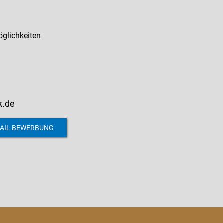
öglichkeiten
k.de
AIL BEWERBUNG