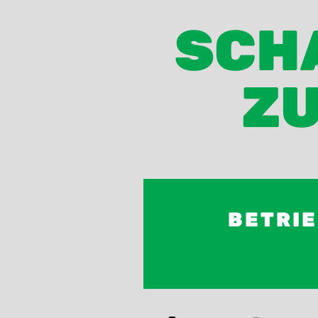
SCHA
ZU
BETRI