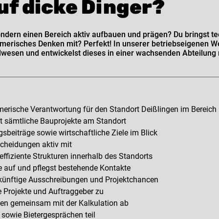
uf dicke Dinger?
 sondern einen Bereich aktiv aufbauen und prägen? Du bringst t
merisches Denken mit? Perfekt! In unserer betriebseigenen W
lwesen und entwickelst dieses in einer wachsenden Abteilung 
erische Verantwortung für den Standort Deißlingen im Bereich
st sämtliche Bauprojekte am Standort
sbeiträge sowie wirtschaftliche Ziele im Blick
scheidungen aktiv mit
ffiziente Strukturen innerhalb des Standorts
e auf und pflegst bestehende Kontakte
 zukünftige Ausschreibungen und Projektchancen
e Projekte und Auftraggeber zu
en gemeinsam mit der Kalkulation ab
owie Bietergesprächen teil