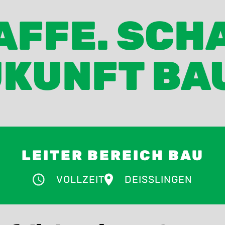
FFE. SCH
KUNFT BA
LEITER BEREICH BAU
VOLLZEIT
DEISSLINGEN