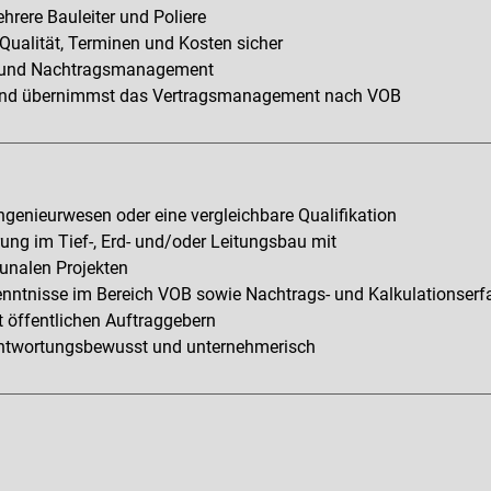
hrere Bauleiter und Poliere
 Qualität, Terminen und Kosten sicher
- und Nachtragsmanagement
n und übernimmst das Vertragsmanagement nach VOB
genieurwesen oder eine vergleichbare Qualifikation
ung im Tief-, Erd- und/oder Leitungsbau mit
unalen Projekten
Kenntnisse im Bereich VOB sowie Nachtrags- und Kalkulationser
 öffentlichen Auftraggebern
erantwortungsbewusst und unternehmerisch