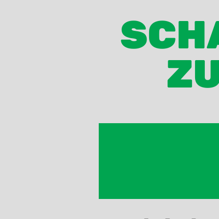
SCHA
ZU