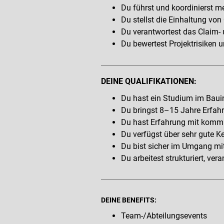
Du führst und koordinierst me
Du stellst die Einhaltung von
Du verantwortest das Claim
Du bewertest Projektrisike
DEINE QUALIFIKATIONEN:
Du hast ein Studium im Bauin
Du bringst 8–15 Jahre Erfahr
Du hast Erfahrung mit komm
Du verfügst über sehr gute 
Du bist sicher im Umgang mit
Du arbeitest strukturiert, v
DEINE BENEFITS:
Team-/Abteilungsevents