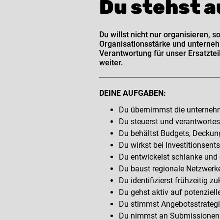
Du stehst a
Du willst nicht nur organisieren,
Organisationsstärke und unterneh
Verantwortung für unser Ersatztei
weiter.
DEINE AUFGABEN:
Du übernimmst die unternehm
Du steuerst und verantworte
Du behältst Budgets, Deckung
Du wirkst bei Investitionsent
Du entwickelst schlanke und e
Du baust regionale Netzwerk
Du identifizierst frühzeitig
Du gehst aktiv auf potenziell
Du stimmst Angebotsstrategi
Du nimmst an Submissionen s