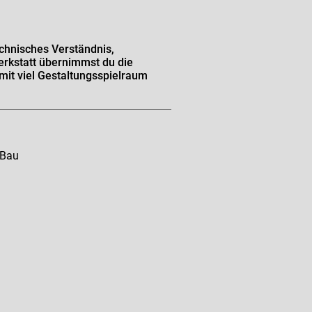
echnisches Verständnis,
erkstatt übernimmst du die
mit viel Gestaltungsspielraum
 Bau