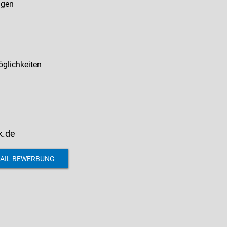
ngen
öglichkeiten
k.de
AIL BEWERBUNG