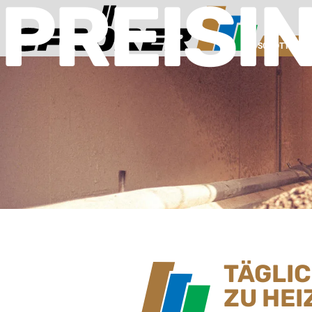
PREISI
SCHOTTERW
TÄGLI
ZU HEI