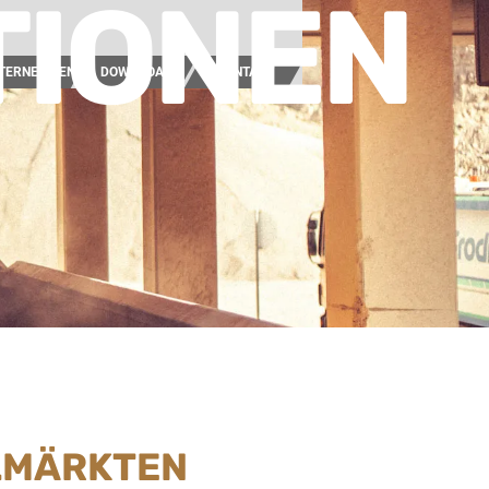
TIONEN
TERNEHMEN
DOWNLOAD
KONTAKT
ELMÄRKTEN