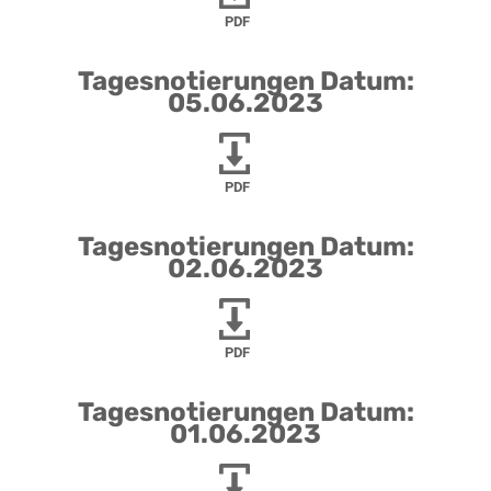
PDF
Tagesnotierungen Datum:
05.06.2023
PDF
Tagesnotierungen Datum:
02.06.2023
PDF
Tagesnotierungen Datum:
01.06.2023