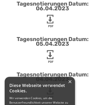
Tagesnotierungen Datum:
06.04.2023
PDF
Tagesnotierungen Datum:
05.04.2023
PDF
Tagesnotierungen Datum:
04.04.2023
×
Diese Webseite verwendet
Cookies.
PDF
Wir verwenden Cookies, um die
Benutzerfreundlichkeit unserer Website zu