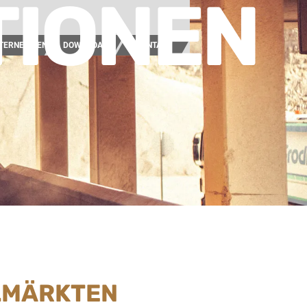
TIONEN
TERNEHMEN
DOWNLOAD
KONTAKT
ELMÄRKTEN