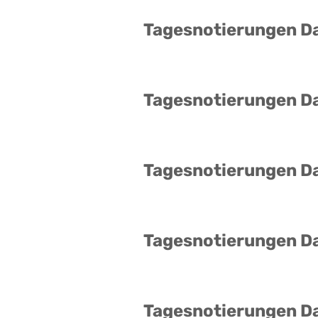
Tagesnotierungen D
Tagesnotierungen D
Tagesnotierungen D
Tagesnotierungen D
Tagesnotierungen D