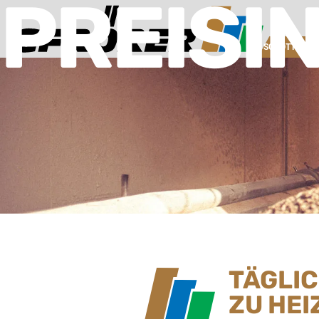
PREISI
SCHOTTERW
TÄGLI
ZU HEI