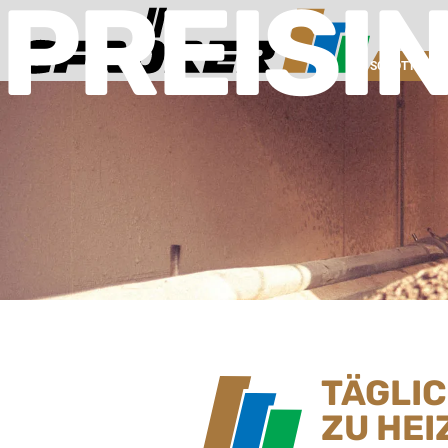
PREISI
SCHOTTERW
TÄGLI
ZU HEI