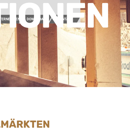
TIONEN
TERNEHMEN
DOWNLOAD
KONTAKT
ELMÄRKTEN