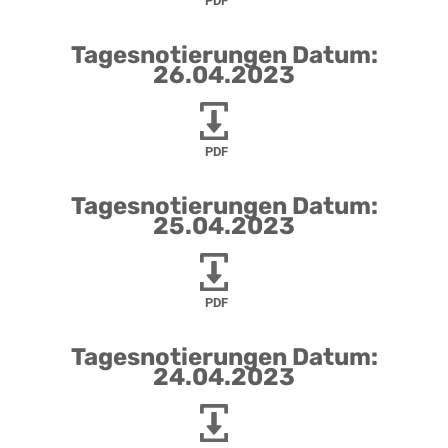
PDF
Tagesnotierungen Datum:
26.04.2023
PDF
Tagesnotierungen Datum:
25.04.2023
PDF
Tagesnotierungen Datum:
24.04.2023