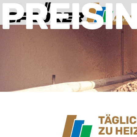
PREISI
SCHOTTERW
TÄGLI
ZU HEI