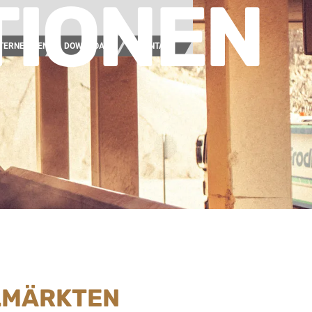
TIONEN
TERNEHMEN
DOWNLOAD
KONTAKT
ELMÄRKTEN