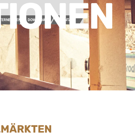
TIONEN
TERNEHMEN
DOWNLOAD
KONTAKT
ELMÄRKTEN