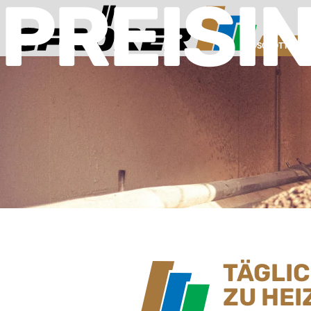
PREISI
SCHOTTERW
TÄGLI
ZU HEI