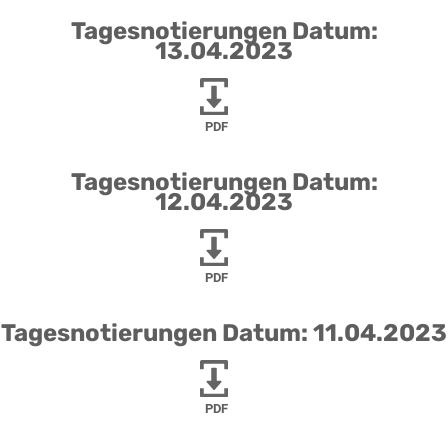
Tagesnotierungen Datum:
13.04.2023
PDF
Tagesnotierungen Datum:
12.04.2023
PDF
Tagesnotierungen Datum: 11.04.2023
PDF