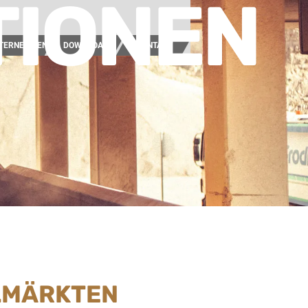
TIONEN
TERNEHMEN
DOWNLOAD
KONTAKT
ELMÄRKTEN