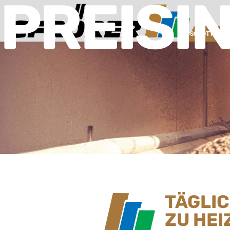
PREISI
SCHOTTERW
TÄGLI
ZU HEI