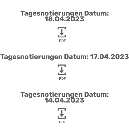
Tagesnotierungen Datum:
18.04.2023
PDF
Tagesnotierungen Datum: 17.04.2023
PDF
Tagesnotierungen Datum:
14.04.2023
PDF