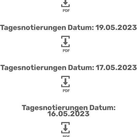
PDF
Tagesnotierungen Datum: 19.05.2023
PDF
Tagesnotierungen Datum: 17.05.2023
PDF
Tagesnotierungen Datum:
16.05.2023
PDF