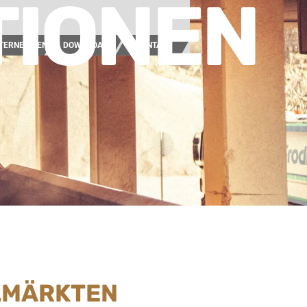
TIONEN
TERNEHMEN
DOWNLOAD
KONTAKT
ELMÄRKTEN