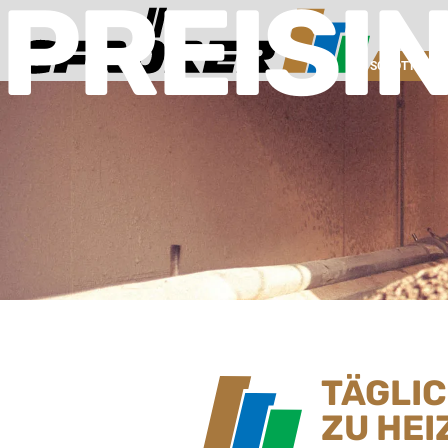
PREISI
SCHOTTERW
TÄGLI
ZU HEI