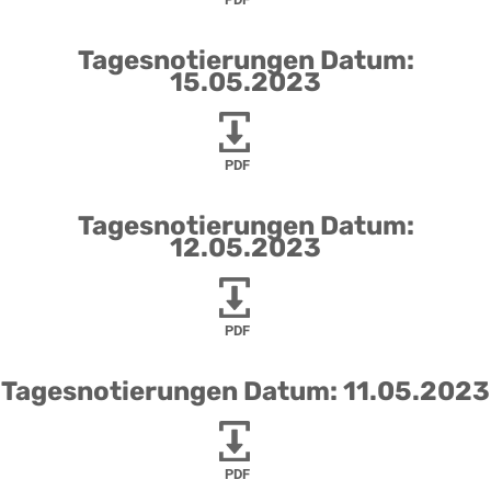
Tagesnotierungen Datum:
15.05.2023
PDF
Tagesnotierungen Datum:
12.05.2023
PDF
Tagesnotierungen Datum: 11.05.2023
PDF