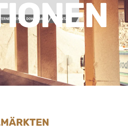
TIONEN
TERNEHMEN
DOWNLOAD
KONTAKT
ELMÄRKTEN