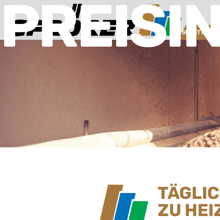
PREISI
SCHOTTERW
TÄGLI
ZU HEI