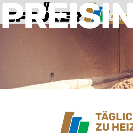
PREISI
SCHOTTERW
TÄGLI
ZU HEI