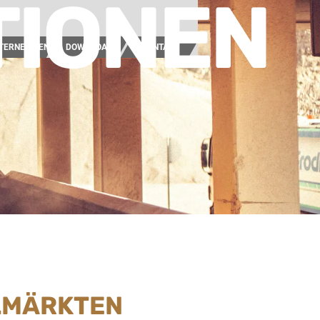
TIONEN
TERNEHMEN
DOWNLOAD
KONTAKT
ELMÄRKTEN