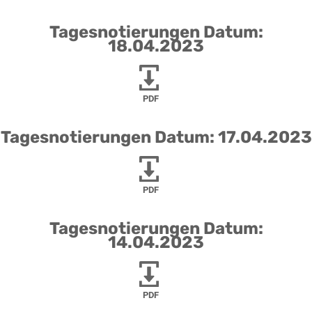
Tagesnotierungen Datum:
18.04.2023
PDF
Tagesnotierungen Datum: 17.04.2023
PDF
Tagesnotierungen Datum:
14.04.2023
PDF