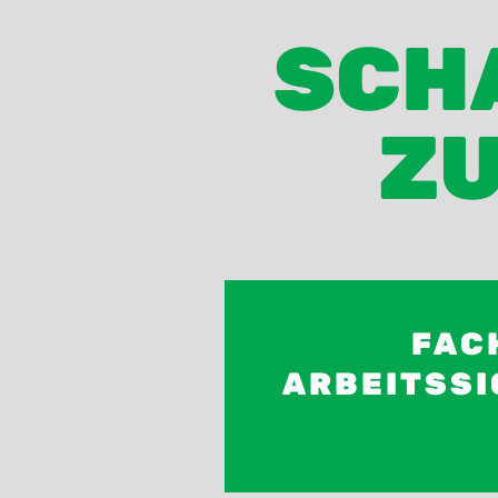
SCHA
ZU
FAC
ARBEITSSI