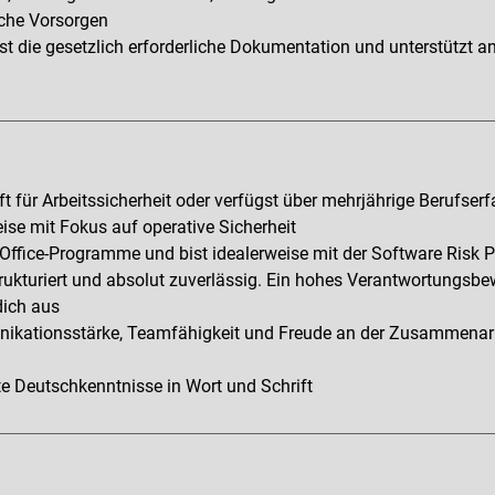
sche Vorsorgen
egst die gesetzlich erforderliche Dokumentation und unterstüt
t für Arbeitssicherheit oder verfügst über mehrjährige Berufser
ise mit Fokus auf operative Sicherheit
Office-Programme und bist idealerweise mit der Software Risk Pr
strukturiert und absolut zuverlässig. Ein hohes Verantwortungsb
dich aus
kationsstärke, Teamfähigkeit und Freude an der Zusammenarbe
e Deutschkenntnisse in Wort und Schrift