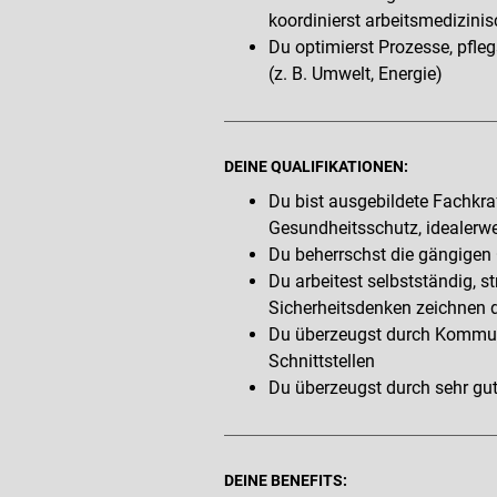
koordinierst arbeitsmedizini
Du optimierst Prozesse, pfl
(z. B. Umwelt, Energie)
DEINE QUALIFIKATIONEN:
Du bist ausgebildete Fachkraf
Gesundheitsschutz, idealerwe
Du beherrschst die gängigen 
Du arbeitest selbstständig, 
Sicherheitsdenken zeichnen 
Du überzeugst durch Kommuni
Schnittstellen
Du überzeugst durch sehr gut
DEINE BENEFITS: