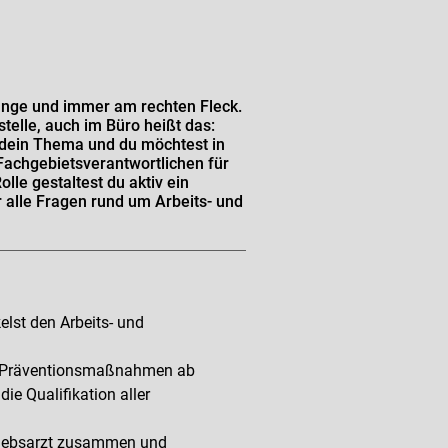
Zunge und immer am rechten Fleck.
telle, auch im Büro heißt das:
t dein Thema und du möchtest in
Fachgebietsverantwortlichen für
le gestaltest du aktiv ein
 alle Fragen rund um Arbeits- und
elst den Arbeits- und
ame Präventionsmaßnahmen ab
ie Qualifikation aller
triebsarzt zusammen und