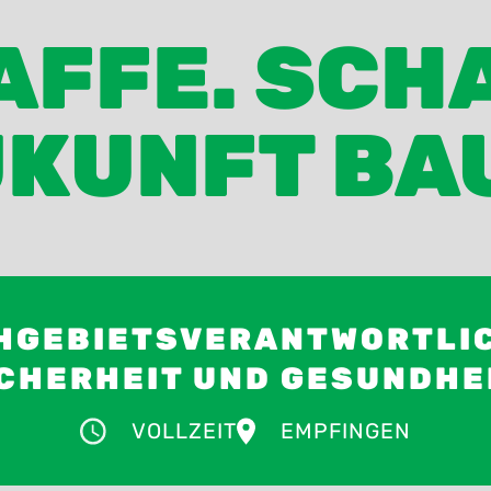
FFE. SCH
KUNFT BA
HGEBIETSVERANTWORTLI
CHERHEIT UND GESUNDH
VOLLZEIT
EMPFINGEN