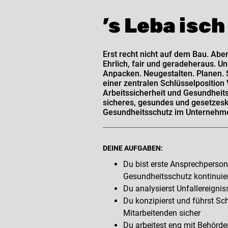
’s Leba isc
Erst recht nicht auf dem Bau. Abe
Ehrlich, fair und geradeheraus. Un
Anpacken. Neugestalten. Planen. S
einer zentralen Schlüsselpositio
Arbeitssicherheit und Gesundheits
sicheres, gesundes und gesetzesk
Gesundheitsschutz im Unternehm
DEINE AUFGABEN:
Du bist erste Ansprechperson,
Gesundheitsschutz kontinuier
Du analysierst Unfallereign
Du konzipierst und führst Sch
Mitarbeitenden sicher
Du arbeitest eng mit Behörd