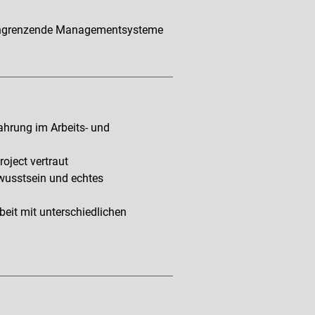
zt angrenzende Managementsysteme
fahrung im Arbeits- und
oject vertraut
ewusstsein und echtes
it mit unterschiedlichen