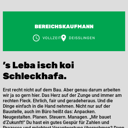
BEREICHSKAUFMANN
VOLLZEIT
DEISSLINGEN
’s Leba isch koi
Schleckhafa.
Erst recht nicht auf dem Bau. Aber genau darum arbeiten
wir ja so gern hier. Das Herz auf der Zunge und immer am
rechten Fleck. Ehrlich, fair und geradeheraus. Und die
Dinge einfach in die Hand nehmen. Nicht nur auf der
Baustelle, auch im Büro heißt das: Anpacken.
Neugestalten. Planen. Steuern. Managen. „Mir bauet
d’Zukunft!“ Du hast ein gutes Gespür für Zahlen und
Prozesse und möchtest Verantwortung übernehmen? Dann