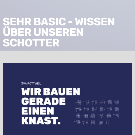
SEHR BASIC - WISSEN
ÜBER UNSEREN
SCHOTTER